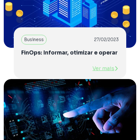
Business
27/02/2023
FinOps: Informar, otimizar e operar
Ver mais