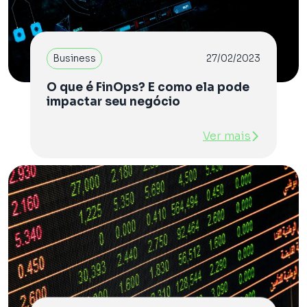
Business
27/02/2023
O que é FinOps? E como ela pode
impactar seu negócio
Ver mais