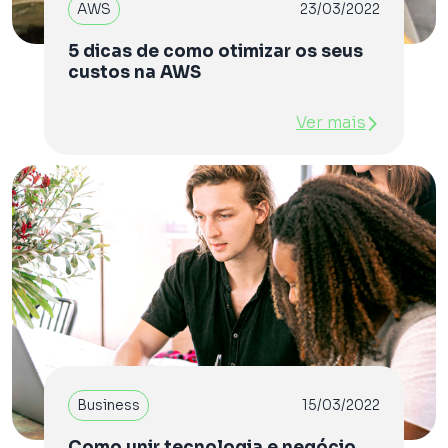
AWS
23/03/2022
5 dicas de como otimizar os seus
custos na AWS
Ver mais
Business
15/03/2022
Como unir tecnologia e negócio