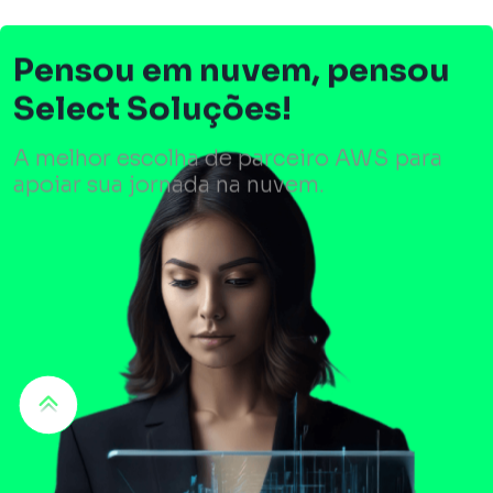
Pensou em nuvem, pensou
Select Soluções!
A melhor escolha de parceiro AWS para
apoiar sua jornada na nuvem.