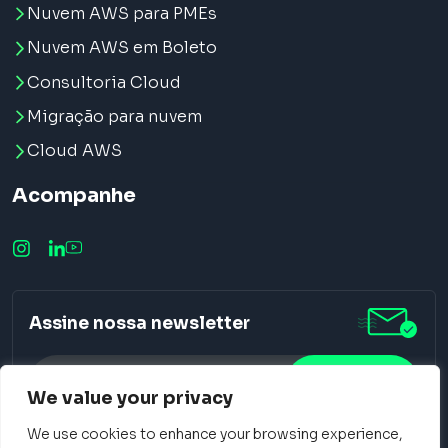
Nuvem AWS para PMEs
Nuvem AWS em Boleto
Consultoria Cloud
Migração para nuvem
Cloud AWS
Acompanhe
Assine nossa newsletter
We value your privacy
We use cookies to enhance your browsing experience,
Alternative: