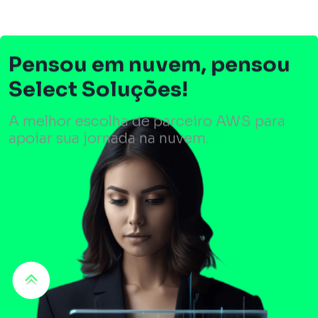
Pensou em nuvem, pensou
Select Soluções!
A melhor escolha de parceiro AWS para
apoiar sua jornada na nuvem.