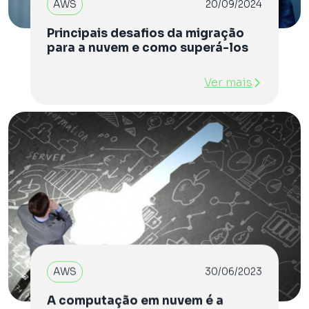
AWS
20/09/2024
Principais desafios da migração
para a nuvem e como superá-los
Ver mais
AWS
30/06/2023
A computação em nuvem é a