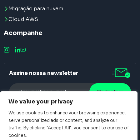
Migração para nuvem
Cloud AWS
Acompanhe
Assine nossa newsletter
We value your privacy
Alternative:
We use cookies to enhance your browsing experience,
serve personalized ads or content, and analyze our
traffic. By clicking "Accept All", you consent to our use of
Select © 2026 - Todos os Direitos Reservados
cookies.