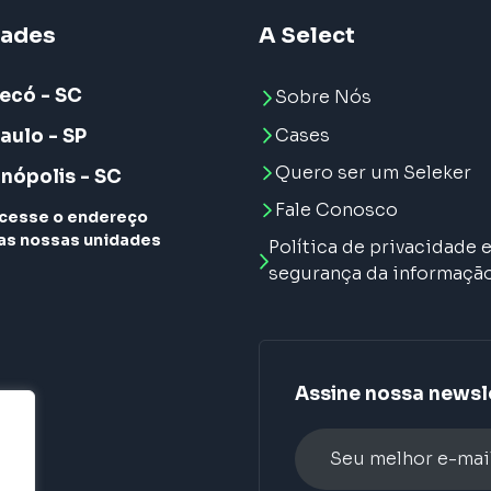
dades
A Select
ecó - SC
Sobre Nós
Cases
aulo - SP
Quero ser um Seleker
anópolis - SC
Fale Conosco
cesse o endereço
as nossas unidades
Política de privacidade 
segurança da informaçã
Assine nossa newsl