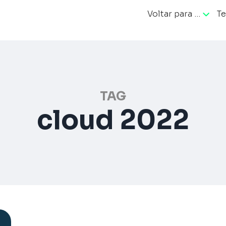
Voltar para …
Te
ação
TAG
cloud 2022