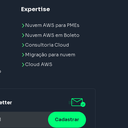
Expertise
Nuvem AWS para PMEs
Nuvem AWS em Boleto
Consultoria Cloud
Migração para nuvem
e
Cloud AWS
o
etter