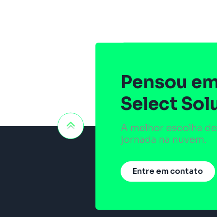
Pensou em
Select Sol
A melhor escolha de
jornada na nuvem.
Entre em contato