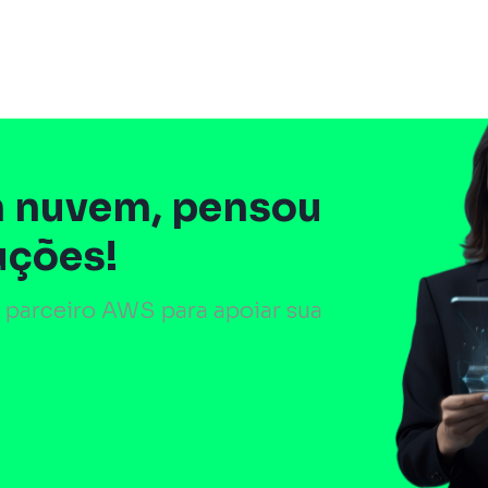
 nuvem, pensou
uções!
 parceiro AWS para apoiar sua