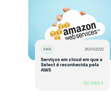
AWS
26/01/2022
Serviços em cloud em que a
Select é reconhecida pela
AWS
Ver mais