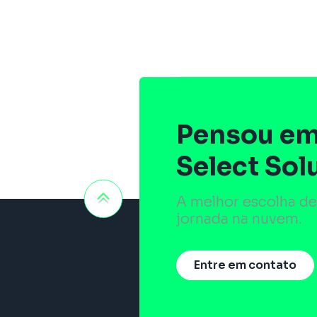
Pensou em
Select Sol
A melhor escolha de
jornada na nuvem.
Entre em contato