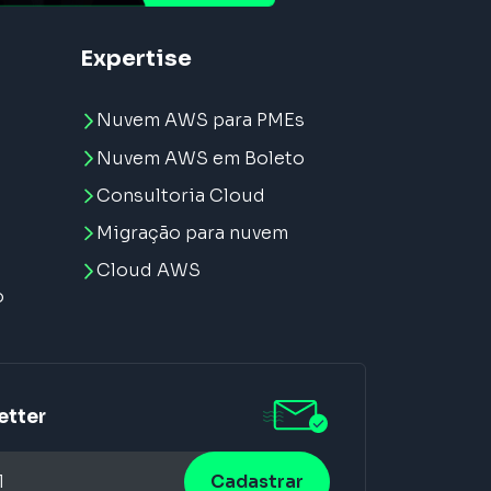
Expertise
Nuvem AWS para PMEs
Nuvem AWS em Boleto
Consultoria Cloud
Migração para nuvem
e
Cloud AWS
o
etter