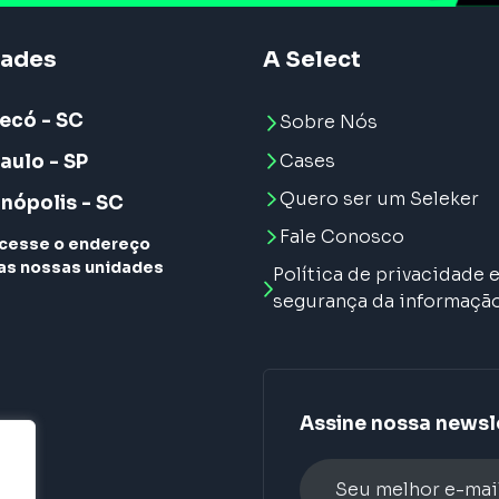
dades
A Select
ecó - SC
Sobre Nós
Cases
aulo - SP
Quero ser um Seleker
anópolis - SC
Fale Conosco
cesse o endereço
as nossas unidades
Política de privacidade 
segurança da informaçã
Assine nossa newsl