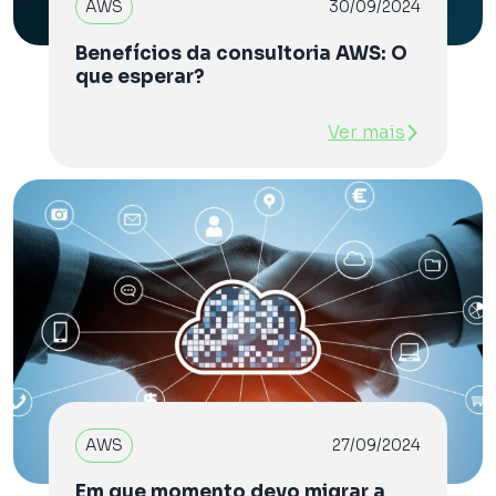
AWS
30/09/2024
Benefícios da consultoria AWS: O
que esperar?
Ver mais
AWS
27/09/2024
Em que momento devo migrar a