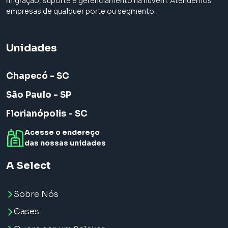
migração, suporte e gerenciamento na nuvem. Atendemos
empresas de qualquer porte ou segmento.
Unidades
Chapecó - SC
São Paulo - SP
Florianópolis - SC
Acesse o endereço
das nossas unidades
A Select
Sobre Nós
Cases