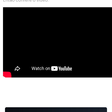
Então confere o vídeo: