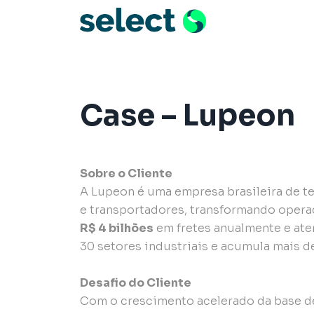
Pular para o conteúdo
Menu de Naveg
Case – Lupeon
Sobre o Cliente
A Lupeon é uma empresa brasileira de t
e transportadores, transformando operaç
R$ 4 bilhões
em fretes anualmente e ate
30 setores industriais e acumula mais d
Desafio do Cliente
Com o crescimento acelerado da base de