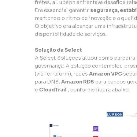
fretes, a Lupeon enfrentava desafios rel
Era essencial garantir
segurança, estabi
mantendo o ritmo de inovação e a qualid
O objetivo era alcançar uma infraestrut
disponibilidade de serviços.
Solução da Select
A Select Soluções atuou como parceira
governança. A solução contemplou pro
(via Terraform), redes
Amazon VPC
separ
para DNS,
Amazon RDS
para bancos ger
e
CloudTrail
, conforme figura abaixo: