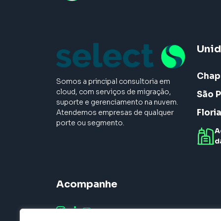
Uni
Chap
Somos a principal consultoria em
cloud, com serviços de migração,
São P
suporte e gerenciamento na nuvem.
Flori
Atendemos empresas de qualquer
porte ou segmento.
A
d
Acompanhe