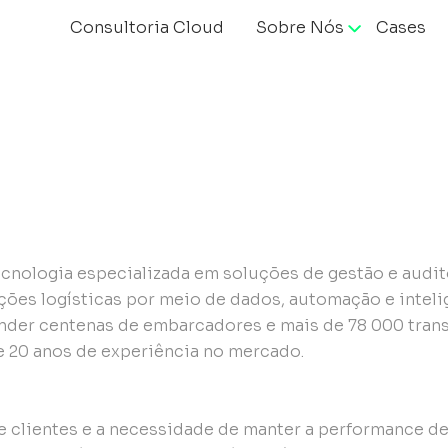
Consultoria Cloud
Sobre Nós
Cases
ação
ecnologia especializada em soluções de gestão e audi
ões logísticas por meio de dados, automação e inteli
nder centenas de embarcadores e mais de 78 000 tran
e 20 anos de experiência no mercado.
 clientes e a necessidade de manter a performance de