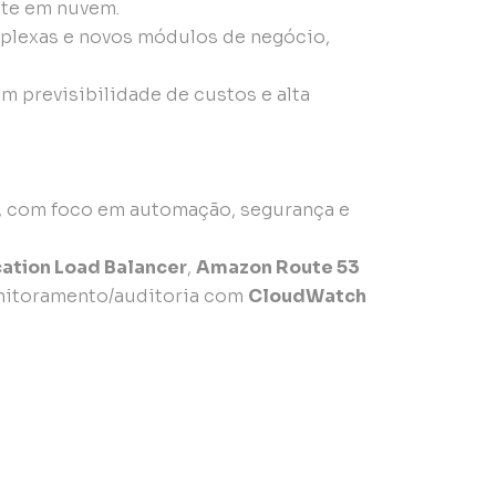
nte em nuvem.
plexas e novos módulos de negócio,
m previsibilidade de custos e alta
, com foco em automação, segurança e
ation Load Balancer
,
Amazon Route 53
nitoramento/auditoria com
CloudWatch