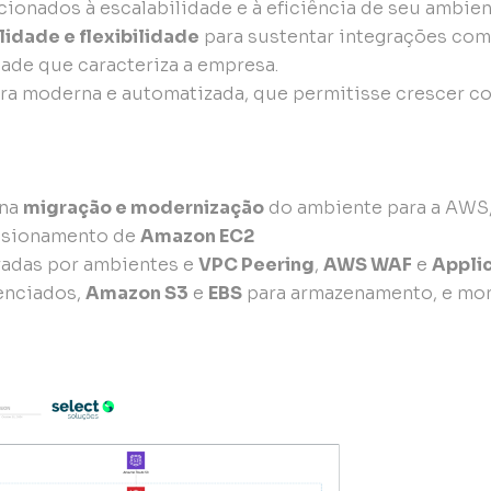
acionados à escalabilidade e à eficiência de seu ambie
lidade e flexibilidade
para sustentar integrações com
ade que caracteriza a empresa.
ura moderna e automatizada, que permitisse crescer co
 na
migração e modernização
do ambiente para a AWS
visionamento de
Amazon EC2
adas por ambientes e
VPC Peering
,
AWS WAF
e
Applic
enciados,
Amazon S3
e
EBS
para armazenamento, e mo