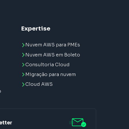
Expertise
Nuvem AWS para PMEs
Nuvem AWS em Boleto
Consultoria Cloud
Migração para nuvem
e
Cloud AWS
o
etter