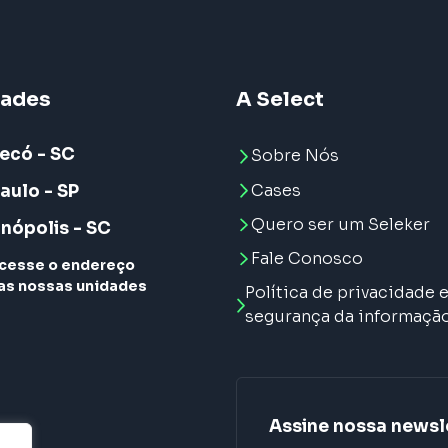
dades
A Select
ecó - SC
Sobre Nós
Cases
aulo - SP
Quero ser um Seleker
anópolis - SC
Fale Conosco
cesse o endereço
as nossas unidades
Política de privacidade 
segurança da informaçã
Assine nossa newsl