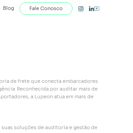
Blog
Fale Conosco
toria de frete que conecta embarcadores
gência. Reconhecida por auditar mais de
sportadores, a Lupeon atua em mais de
 suas soluções de auditoria e gestão de