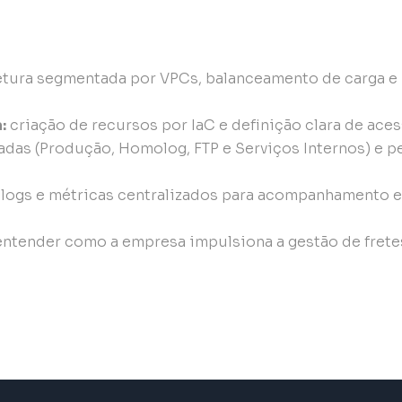
tura segmentada por VPCs, balanceamento de carga e 
:
criação de recursos por IaC e definição clara de ace
das (Produção, Homolog, FTP e Serviços Internos) e pe
:
logs e métricas centralizados para acompanhamento e
entender como a empresa impulsiona a gestão de frete